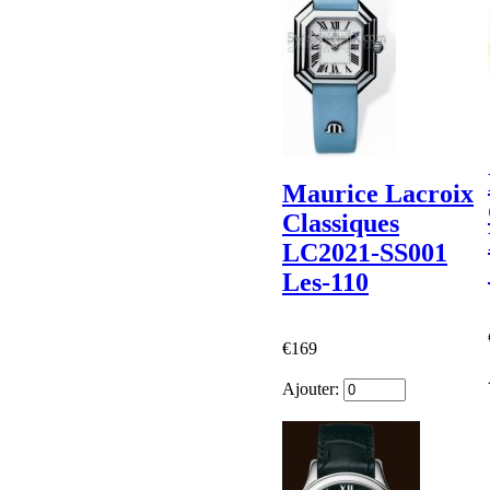
Maurice Lacroix
Classiques
LC2021-SS001
Les-110
€169
Ajouter: