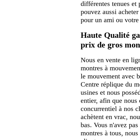
différentes tenues et
pouvez aussi achete
pour un ami ou votre 
Haute Qualité ga
prix de gros mon
Nous en vente en lig
montres à mouvement
le mouvement avec b
Centre réplique du m
usines et nous possé
entier, afin que nous 
concurrentiel à nos cl
achètent en vrac, nou
bas. Vous n'avez pas 
montres à tous, nous