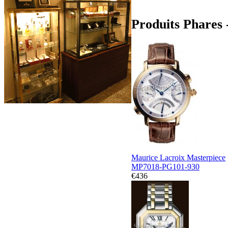
Produits Phares 
Maurice Lacroix Masterpiece
MP7018-PG101-930
€436