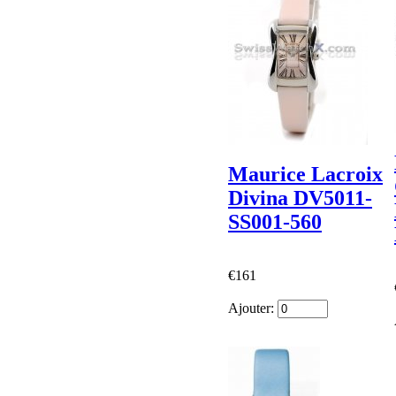
Maurice Lacroix
Divina DV5011-
SS001-560
€161
Ajouter: