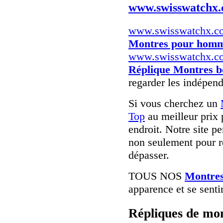
www.swisswatchx
www.swisswatchx.c
Montres pour hom
www.swisswatchx.c
Réplique Montres b
regarder les indépend
Si vous cherchez un
Top
au meilleur prix 
endroit. Notre site pe
non seulement pour r
dépasser.
TOUS NOS
Montres
apparence et se senti
Répliques de mon