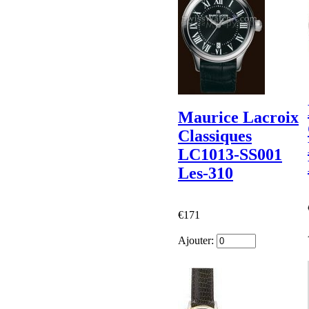
Maurice Lacroix
Classiques
LC1013-SS001
Les-310
€171
Ajouter: