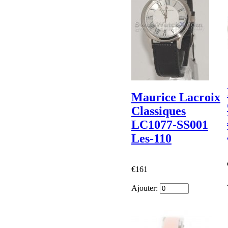
Maurice Lacroix
Classiques
LC1077-SS001
Les-110
€161
Ajouter: