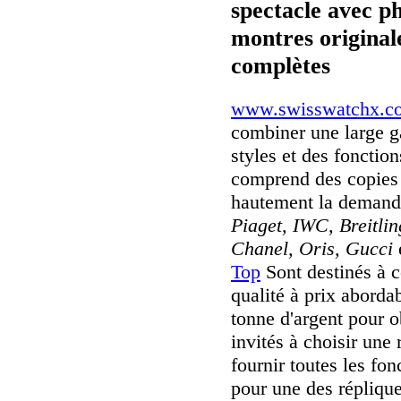
spectacle avec p
montres originale
complètes
www.swisswatchx.c
combiner une large 
styles et des fonctio
comprend des copies 
hautement la deman
Piaget, IWC, Breitli
Chanel, Oris, Gucci
Top
Sont destinés à c
qualité à prix aborda
tonne d'argent pour o
invités à choisir une 
fournir toutes les fo
pour une des répliqu