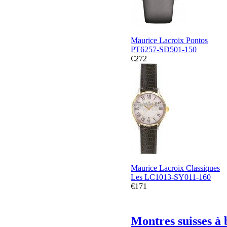
Maurice Lacroix Pontos
PT6257-SD501-150
€272
Maurice Lacroix Classiques
Les LC1013-SY011-160
€171
Montres suisses à 