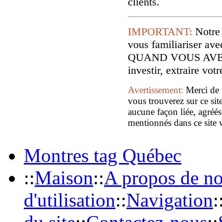
clients.
IMPORTANT:
Notre
vous familiariser
QUAND VOUS AVE
investir, extraire vo
Avertissement:
Merci de 
vous trouverez sur ce sit
aucune façon liée, agréés
mentionnés dans ce site 
Montres tag Québec
::
Maison
::
A propos de n
d'utilisation
::
Navigation
: