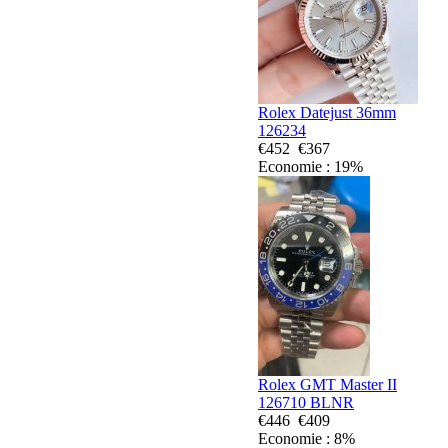
Rolex Datejust 36mm
126234
€452
€367
Economie : 19%
Rolex GMT Master II
126710 BLNR
€446
€409
Economie : 8%