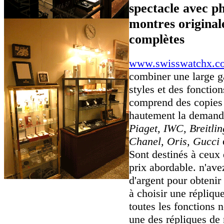
spectacle avec p
montres originale
complètes
www.swisswatchx.c
combiner une large 
styles et des fonctio
comprend des copies 
hautement la deman
Piaget, IWC, Breitli
Chanel, Oris, Gucci
Sont destinés à ceux 
prix abordable. n'av
d'argent pour obtenir
à choisir une réplique
toutes les fonctions 
une des répliques de