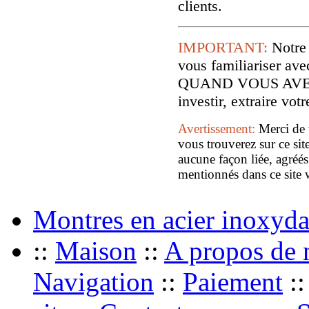
clients.
IMPORTANT:
Notre
vous familiariser
QUAND VOUS AVE
investir, extraire vo
Avertissement:
Merci de 
vous trouverez sur ce sit
aucune façon liée, agréés
mentionnés dans ce site 
Montres en acier inoxyda
::
Maison
::
A propos de 
Navigation
::
Paiement
: