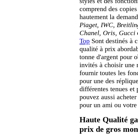
styles et des fonctio
comprend des copies 
hautement la deman
Piaget, IWC, Breitli
Chanel, Oris, Gucci
Top
Sont destinés à c
qualité à prix aborda
tonne d'argent pour o
invités à choisir une 
fournir toutes les fo
pour une des répliqu
différentes tenues et
pouvez aussi achete
pour un ami ou votre 
Haute Qualité ga
prix de gros mon