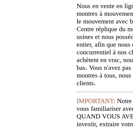
Nous en vente en lig
montres à mouvement
le mouvement avec b
Centre réplique du m
usines et nous possé
entier, afin que nous 
concurrentiel à nos cl
achètent en vrac, nou
bas. Vous n'avez pas 
montres à tous, nous
clients.
IMPORTANT:
Notre
vous familiariser
QUAND VOUS AVE
investir, extraire vo