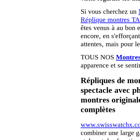
Si vous cherchez un
Réplique montres T
êtes venus à au bon e
encore, en s'efforça
attentes, mais pour l
TOUS NOS
Montres
apparence et se senti
Répliques de mon
spectacle avec p
montres originale
complètes
www.swisswatchx.c
combiner une large 