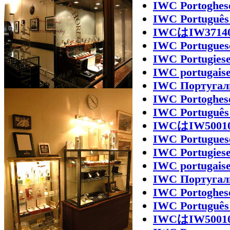
IWC Portoghes
IWC Português
IWCはIW37
IWC Portugues
IWC Portugies
IWC portugais
IWC Португал
IWC Portoghes
IWC Português
IWCはIW50
IWC Portugues
IWC Portugies
IWC portugais
IWC Португал
IWC Portoghes
IWC Português
IWCはIW50