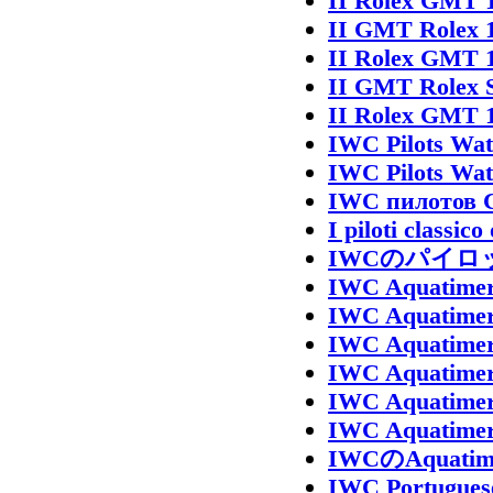
II Rolex GMT 
II GMT Rolex 
II Rolex GMT 
II GMT Rolex 
II Rolex GMT 
IWC Pilots Wat
IWC Pilots Wat
IWC пилотов 
I piloti classi
IWCのパイロ
IWC Aquatime
IWC Aquatime
IWC Aquatime
IWC Aquatime
IWC Aquatime
IWC Aquatime
IWCのAquatime
IWC Portugues