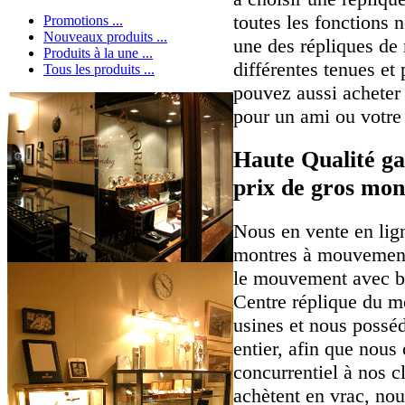
toutes les fonctions 
Promotions ...
Nouveaux produits ...
une des répliques de
Produits à la une ...
différentes tenues et
Tous les produits ...
pouvez aussi achete
pour un ami ou votre 
Haute Qualité ga
prix de gros mon
Nous en vente en lig
montres à mouvement
le mouvement avec b
Centre réplique du m
usines et nous possé
entier, afin que nous 
concurrentiel à nos cl
achètent en vrac, nou