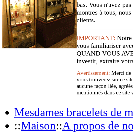
bas. Vous n'avez pas 
montres à tous, nous
clients.
IMPORTANT:
Notre
vous familiariser
QUAND VOUS AVE
investir, extraire vo
Avertissement:
Merci de 
vous trouverez sur ce sit
aucune façon liée, agréés
mentionnés dans ce site 
Mesdames bracelets de m
::
Maison
::
A propos de n