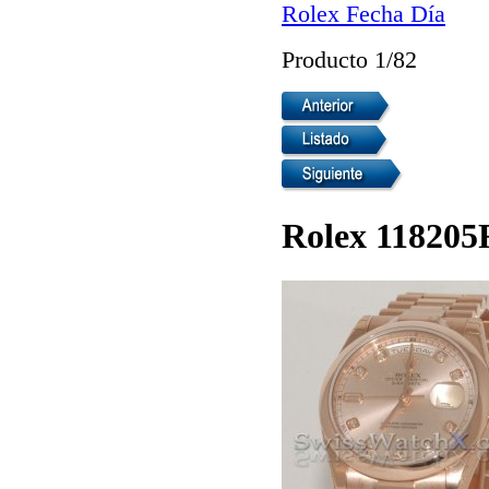
Rolex Fecha Día
Producto 1/82
Rolex 118205