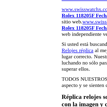
www.swisswatchx.c
Rolex 118205F Fech
sitio web.
www.swiss
Rolex 118205F Fech
web independiente ve
Si usted está buscan
Relojes réplica
al mej
lugar correcto. Nuest
luchando no sólo para
superar ellos.
TODOS NUESTRO
aspecto y se sienten 
Réplica relojes s
con la imagen y 