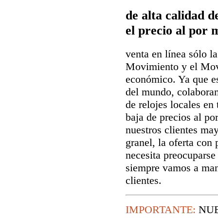
de alta calidad 
el precio al por 
venta en línea sólo la
Movimiento y el Mov
económico. Ya que es
del mundo, colaboram
de relojes locales en
baja de precios al p
nuestros clientes may
granel, la oferta co
necesita preocuparse 
siempre vamos a man
clientes.
IMPORTANTE:
NUE