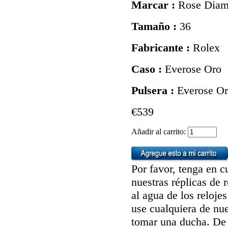
Marcar :
Rose Diam
Tamaño :
36
Fabricante :
Rolex
Caso :
Everose Oro
Pulsera :
Everose Or
€539
Añadir al carrito:
Por favor, tenga en c
nuestras réplicas de 
al agua de los reloj
use cualquiera de nue
tomar una ducha. De 