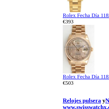
Rolex Fecha Día 11
€393
Rolex Fecha Día 118
€503
Relojes pulsera
y
N
www.swisswatchx