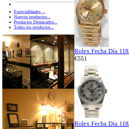
Especialidades ...
Nuevos productos...
Productos Destacados...
Todos los productos...
Rolex Fecha Día 11
€551
Rolex Fecha Día 11