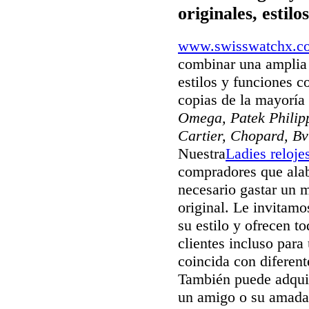
originales, estil
www.swisswatchx.c
combinar una amplia 
estilos y funciones c
copias de la mayorí
Omega, Patek Philipp
Cartier, Chopard, Bv
Nuestra
Ladies reloje
compradores que alab
necesario gastar un 
original. Le invitamos
su estilo y ofrecen t
clientes incluso para
coincida con diferent
También puede adquir
un amigo o su amada 