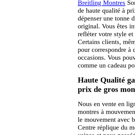
Breitling Montres
Son
de haute qualité à pr
dépenser une tonne d
original. Vous êtes i
refléter votre style e
Certains clients, mê
pour correspondre à d
occasions. Vous pouv
comme un cadeau pour
Haute Qualité ga
prix de gros mon
Nous en vente en lig
montres à mouvement
le mouvement avec b
Centre réplique du m