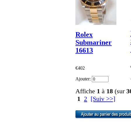
Rolex
Submariner
16613
€402
Ajouter:
Affiche
1
à
18
(sur
3
1
2
[Suiv >>]