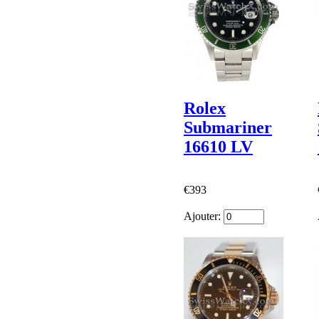
Rolex
Submariner
16610 LV
€393
Ajouter: