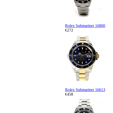
Rolex Submariner 16800
€272
Rolex Submariner 16613
€458