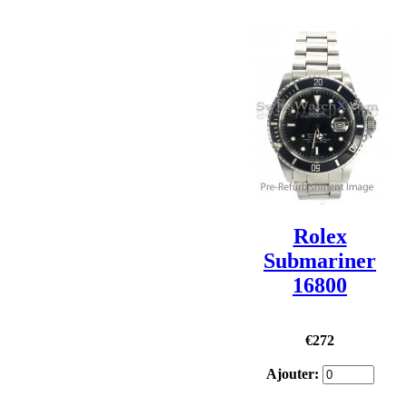
Rolex
Submariner
16800
€272
Ajouter: