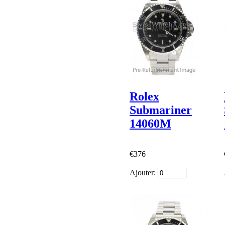
Rolex
Submariner
14060M
€376
Ajouter: