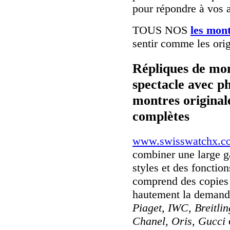
pour répondre à vos a
TOUS NOS
les mont
sentir comme les orig
Répliques de mon
spectacle avec p
montres originale
complètes
www.swisswatchx.c
combiner une large 
styles et des fonctio
comprend des copies 
hautement la deman
Piaget, IWC, Breitli
Chanel, Oris, Gucci