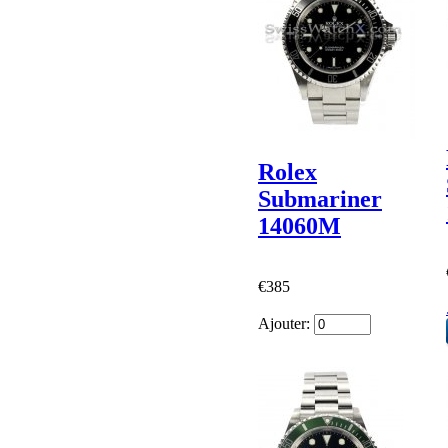
Rolex
Submariner
14060M
€385
Ajouter: