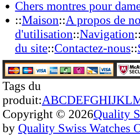
Chers montres pour dam
::
Maison
::
A propos de n
d'utilisation
::
Navigation
:
du site
::
Contactez-nous
::
Tags du
produit:
A
B
C
D
E
F
G
H
I
J
K
L
Copyright © 2026
Quality 
by
Quality Swiss Watches 