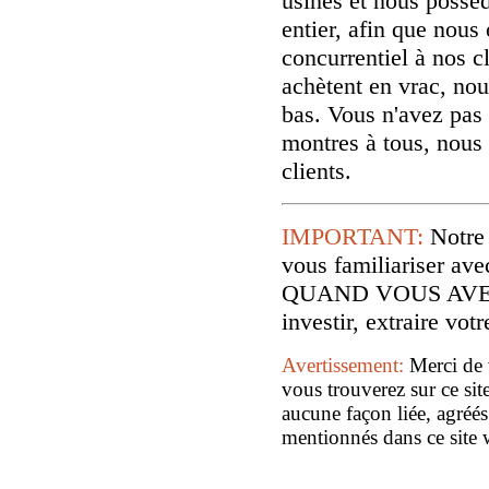
usines et nous possé
entier, afin que nous 
concurrentiel à nos cl
achètent en vrac, nou
bas. Vous n'avez pas 
montres à tous, nous
clients.
IMPORTANT:
Notre
vous familiariser
QUAND VOUS AVE
investir, extraire vo
Avertissement:
Merci de 
vous trouverez sur ce sit
aucune façon liée, agréés
mentionnés dans ce site 