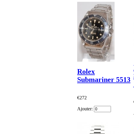
Rolex
Submariner 5513
€272
Ajouter: