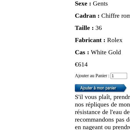
Sexe :
Gents
Cadran :
Chiffre rom
Taille :
36
Fabricant :
Rolex
Cas :
White Gold
€614
Ajouter au Panier :
S'il vous plaît, pren
nos répliques de mont
résistance de l'eau d
recommandons pas de 
en nageant ou prendr