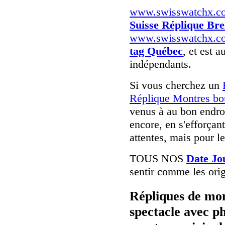
www.swisswatchx.c
Suisse Réplique Bre
www.swisswatchx.c
tag Québec
, et est a
indépendants.
Si vous cherchez un
Réplique Montres bo
venus à au bon endroi
encore, en s'efforça
attentes, mais pour l
TOUS NOS
Date Jo
sentir comme les orig
Répliques de mon
spectacle avec p