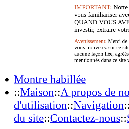
IMPORTANT:
Notre
vous familiariser
QUAND VOUS AVE
investir, extraire vo
Avertissement:
Merci de 
vous trouverez sur ce sit
aucune façon liée, agréés
mentionnés dans ce site 
Montre habillée
::
Maison
::
A propos de n
d'utilisation
::
Navigation
:
du site
::
Contactez-nous
::