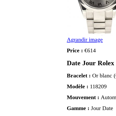
Agrandir image
Price :
€614
Date Jour Rolex
Bracelet :
Or blanc (
Modèle :
118209
Mouvement :
Autom
Gamme :
Jour Date