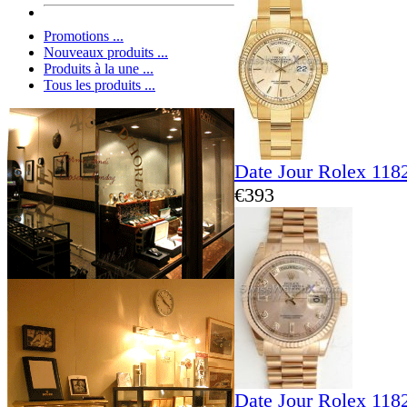
Promotions ...
Nouveaux produits ...
Produits à la une ...
Tous les produits ...
Date Jour Rolex 118
€393
Date Jour Rolex 118