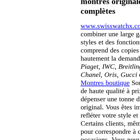
montres originale
complètes
www.swisswatchx.c
combiner une large 
styles et des fonctio
comprend des copies 
hautement la deman
Piaget, IWC, Breitli
Chanel, Oris, Gucci
Montres boutique
Son
de haute qualité à pr
dépenser une tonne d
original. Vous êtes i
refléter votre style e
Certains clients, mê
pour correspondre à d
occasions. Vous pouv