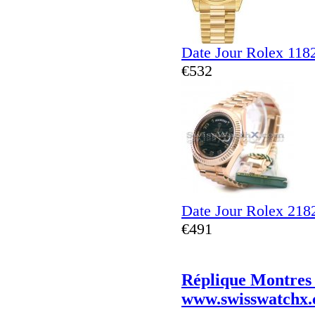
Date Jour Rolex 118
€532
Date Jour Rolex 218
€491
Réplique Montres
www.swisswatchx