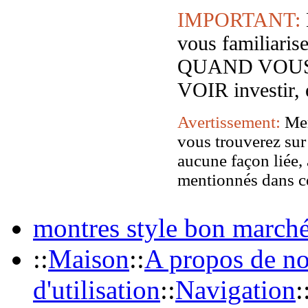
IMPORTANT:
vous familiar
QUAND VOUS
VOIR investir, 
Avertissement:
Mer
vous trouverez sur 
aucune façon liée, 
mentionnés dans ce
montres style bon march
::
Maison
::
A propos de n
d'utilisation
::
Navigation
: