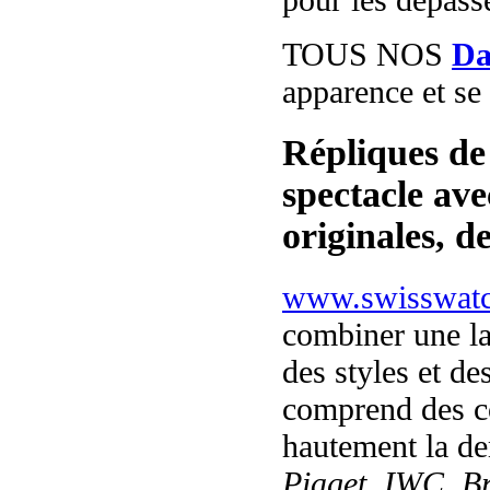
TOUS NOS
Da
apparence et se
Répliques de
spectacle av
originales, d
www.swisswat
combiner une l
des styles et d
comprend des c
hautement la 
Piaget, IWC, Br