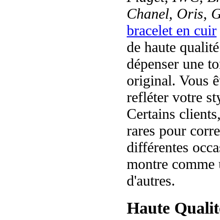
Chanel, Oris, 
bracelet en cuir
de haute qualité
dépenser une to
original. Vous ê
refléter votre st
Certains client
rares pour corre
différentes occ
montre comme u
d'autres.
Haute Qualit