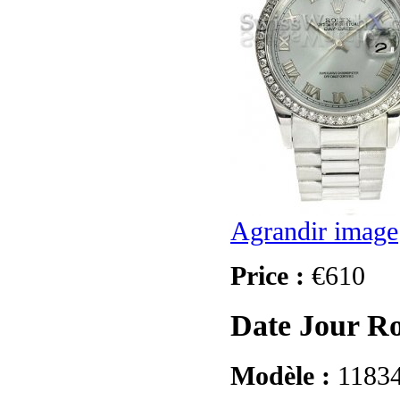
Agrandir image
Price :
€610
Date Jour Ro
Modèle :
1183