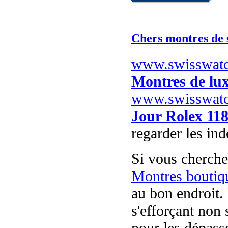
Chers montres de 
www.swisswat
Montres de lux
www.swisswat
Jour Rolex 118
regarder les in
Si vous cherch
Montres boutiq
au bon endroit. 
s'efforçant non
pour les dépasse