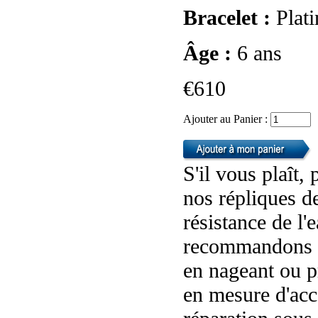
Bracelet :
Plat
Âge :
6 ans
€610
Ajouter au Panier :
S'il vous plaît,
nos répliques d
résistance de l
recommandons p
en nageant ou p
en mesure d'ac