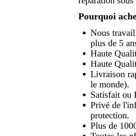
réparation sous 
Pourquoi ache
Nous travail
plus de 5 an
Haute Quali
Haute Qualit
Livraison ra
le monde).
Satisfait ou
Privé de l'i
protection.
Plus de 10000
Toutes les p