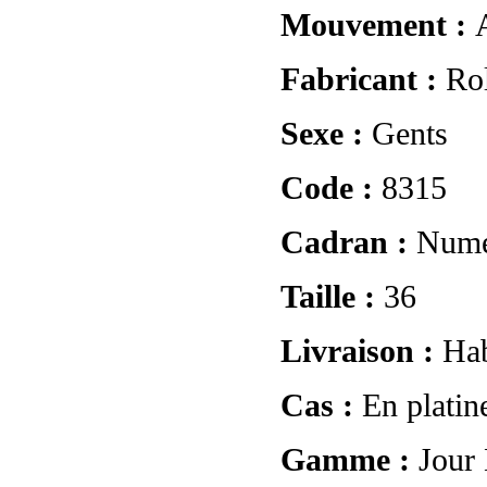
Mouvement :
Fabricant :
Ro
Sexe :
Gents
Code :
8315
Cadran :
Numé
Taille :
36
Livraison :
Hab
Cas :
En platin
Gamme :
Jour