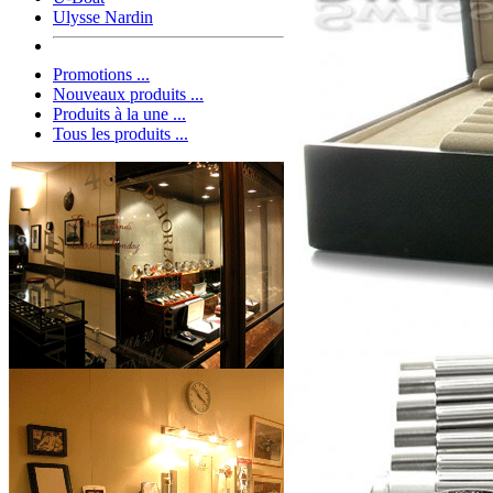
Ulysse Nardin
Promotions ...
Nouveaux produits ...
Produits à la une ...
Tous les produits ...