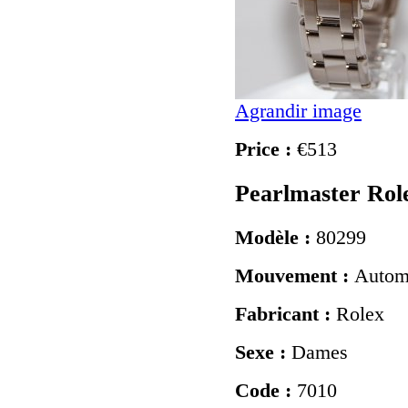
Agrandir image
Price :
€513
Pearlmaster Rol
Modèle :
80299
Mouvement :
Autom
Fabricant :
Rolex
Sexe :
Dames
Code :
7010