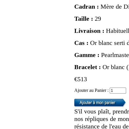
Cadran :
Mère de D
Taille :
29
Livraison :
Habituel
Cas :
Or blanc serti
Gamme :
Pearlmaste
Bracelet :
Or blanc (
€513
Ajouter au Panier :
S'il vous plaît, pren
nos répliques de mont
résistance de l'eau d