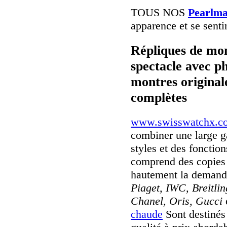
TOUS NOS
Pearlma
apparence et se senti
Répliques de mon
spectacle avec p
montres originale
complètes
www.swisswatchx.c
combiner une large 
styles et des fonctio
comprend des copies 
hautement la deman
Piaget, IWC, Breitli
Chanel, Oris, Gucci
chaude
Sont destinés 