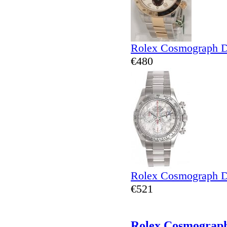
Rolex Cosmograph D
€480
Rolex Cosmograph D
€521
Rolex Cosmograp