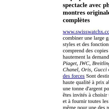
spectacle avec p
montres originale
complètes
www.swisswatchx.c
combiner une large 
styles et des fonctio
comprend des copies 
hautement la deman
Piaget, IWC, Breitli
Chanel, Oris, Gucci
des forces
Sont destin
haute qualité à prix 
une tonne d'argent po
êtes invités à choisir
et à fournir toutes le
même pour une des ré