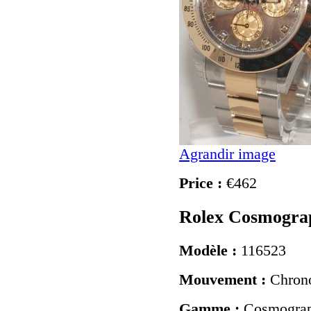
Agrandir image
Price :
€462
Rolex Cosmogra
Modèle :
116523
Mouvement :
Chron
Gamme :
Cosmograp