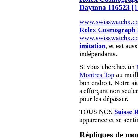
Daytona 116523 [1
www.swisswatchx.c
Rolex Cosmograph 
www.swisswatchx.c
imitation
, et est auss
indépendants.
Si vous cherchez un
Montres Top
au meill
bon endroit. Notre si
s'efforçant non seule
pour les dépasser.
TOUS NOS
Suisse 
apparence et se senti
Répliques de mon