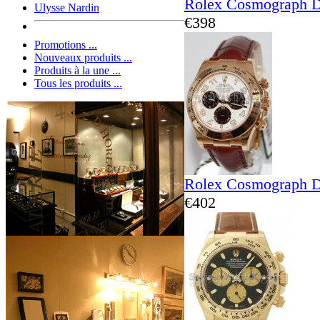
Rolex Cosmograph D
Ulysse Nardin
€398
Promotions ...
Nouveaux produits ...
Produits à la une ...
Tous les produits ...
Rolex Cosmograph D
€402