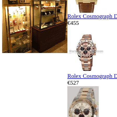
Rolex Cosmograph D
€455
Rolex Cosmograph D
€527