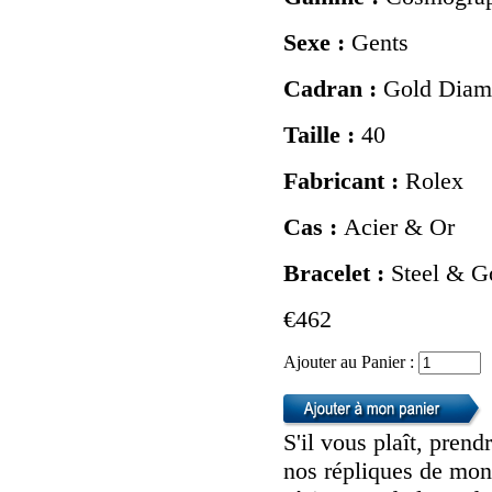
Sexe :
Gents
Cadran :
Gold Diam
Taille :
40
Fabricant :
Rolex
Cas :
Acier & Or
Bracelet :
Steel & G
€462
Ajouter au Panier :
S'il vous plaît, pren
nos répliques de mont