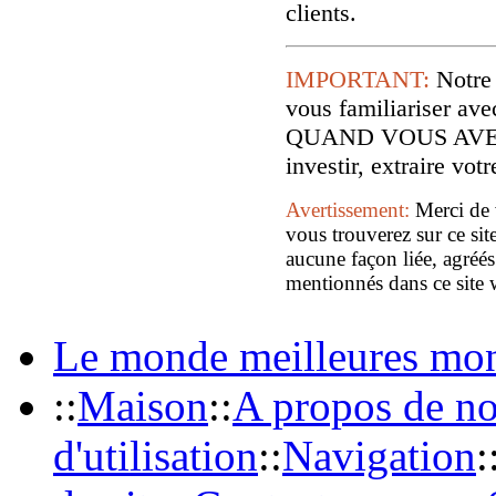
clients.
IMPORTANT:
Notre
vous familiariser
QUAND VOUS AVE
investir, extraire vo
Avertissement:
Merci de 
vous trouverez sur ce sit
aucune façon liée, agréés
mentionnés dans ce site 
Le monde meilleures mon
::
Maison
::
A propos de n
d'utilisation
::
Navigation
: