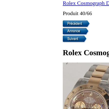
Rolex Cosmograph D
Produit 40/66
Rolex Cosmog