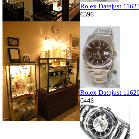
Rolex Datejust 1162
€396
Rolex Datejust 1162
€446