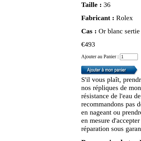
Taille :
36
Fabricant :
Rolex
Cas :
Or blanc sertie 
€493
Ajouter au Panier :
S'il vous plaît, pren
nos répliques de mont
résistance de l'eau d
recommandons pas de 
en nageant ou prendr
en mesure d'accepter
réparation sous garan