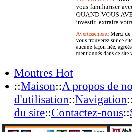
vous familiariser
QUAND VOUS AVE
investir, extraire vo
Avertissement:
Merci de 
vous trouverez sur ce sit
aucune façon liée, agréés
mentionnés dans ce site 
Montres Hot
::
Maison
::
A propos de n
d'utilisation
::
Navigation
:
du site
::
Contactez-nous
::