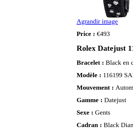
Agrandir image
Price :
€493
Rolex Datejust 
Bracelet :
Black en c
Modèle :
116199 S
Mouvement :
Autom
Gamme :
Datejust
Sexe :
Gents
Cadran :
Black Dia