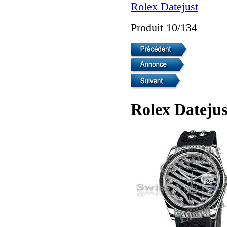
Rolex Datejust
Produit 10/134
Rolex Dateju