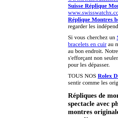
Suisse Réplique Mo
www.swisswatchx.c
Réplique Montres b
regarder les indépend
Si vous cherchez un
bracelets en cuir
au m
au bon endroit. Notre
s'efforçant non seule
pour les dépasser.
TOUS NOS
Rolex D
sentir comme les orig
Répliques de mon
spectacle avec p
montres originale