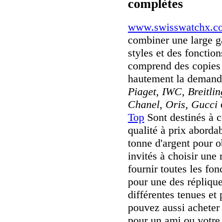
complètes
www.swisswatchx.c
combiner une large 
styles et des fonctio
comprend des copies 
hautement la deman
Piaget, IWC, Breitli
Chanel, Oris, Gucci
Top
Sont destinés à c
qualité à prix aborda
tonne d'argent pour o
invités à choisir une 
fournir toutes les fo
pour une des répliqu
différentes tenues et
pouvez aussi achete
pour un ami ou votre 