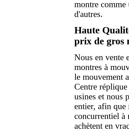
montre comme u
d'autres.
Haute Qualit
prix de gros
Nous en vente e
montres à mouv
le mouvement a
Centre réplique
usines et nous 
entier, afin que
concurrentiel à 
achètent en vra