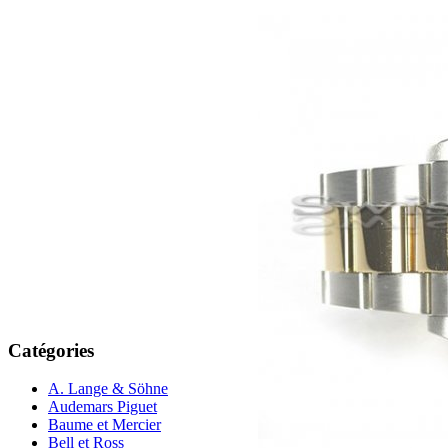
Catégories
A. Lange & Söhne
Audemars Piguet
Baume et Mercier
Bell et Ross