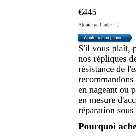
€445
Ajouter au Panier :
S'il vous plaît,
nos répliques d
résistance de l
recommandons p
en nageant ou p
en mesure d'ac
réparation sous 
Pourquoi ache