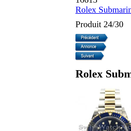
Rolex Submari
Produit 24/30
Rolex Subm