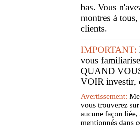
bas. Vous n'avez
montres à tous,
clients.
IMPORTANT:
vous familiar
QUAND VOUS
VOIR investir, 
Avertissement:
Mer
vous trouverez sur 
aucune façon liée, 
mentionnés dans ce