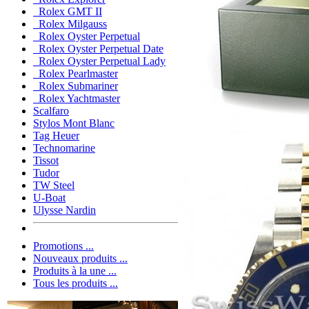
Rolex GMT II
Rolex Milgauss
Rolex Oyster Perpetual
Rolex Oyster Perpetual Date
Rolex Oyster Perpetual Lady
Rolex Pearlmaster
Rolex Submariner
Rolex Yachtmaster
Scalfaro
Stylos Mont Blanc
Tag Heuer
Technomarine
Tissot
Tudor
TW Steel
U-Boat
Ulysse Nardin
Promotions ...
Nouveaux produits ...
Produits à la une ...
Tous les produits ...