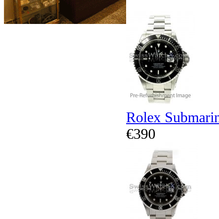
Rolex Submari
€390