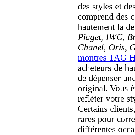
des styles et d
comprend des c
hautement la 
Piaget, IWC, Br
Chanel, Oris, 
montres TAG H
acheteurs de hau
de dépenser une
original. Vous ê
refléter votre st
Certains client
rares pour corre
différentes occ