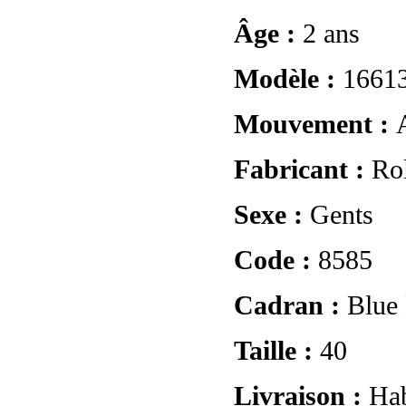
Âge :
2 ans
Modèle :
1661
Mouvement :
Fabricant :
Ro
Sexe :
Gents
Code :
8585
Cadran :
Blue
Taille :
40
Livraison :
Hab