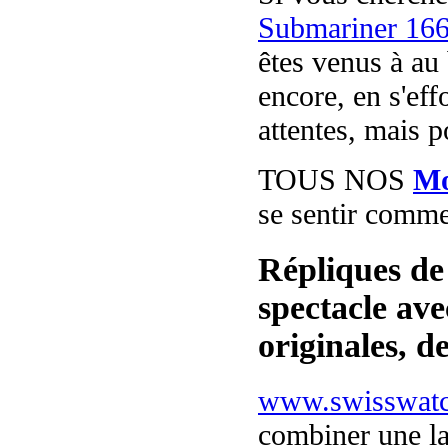
Submariner 166
êtes venus à au 
encore, en s'ef
attentes, mais p
TOUS NOS
Mo
se sentir comme 
Répliques de
spectacle av
originales, d
www.swisswat
combiner une l